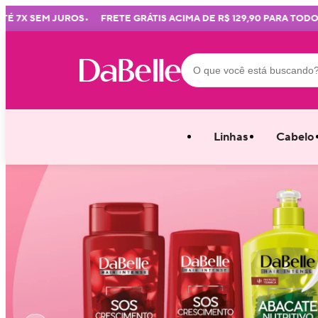
•
•
M JUROS
FRETE GRÁTIS ACIMA DE R$ 129,90 PARA TODO BRASIL
Linhas
Cabelo