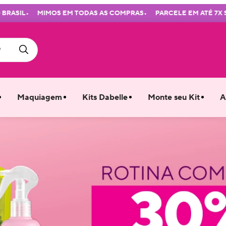
•
MIMOS EM TODAS AS COMPRAS
PARCELE EM ATÉ 7X SEM JURO
Maquiagem
Kits Dabelle
Monte seu Kit
A