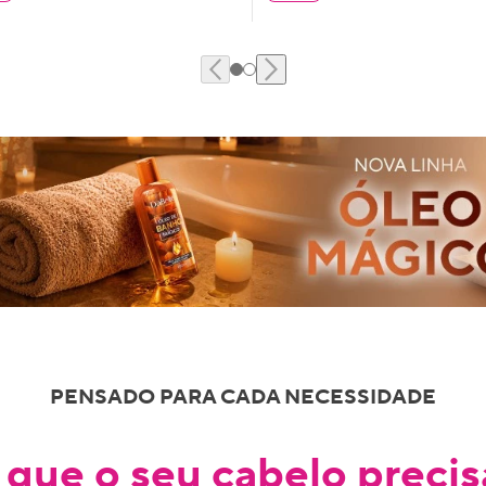
PENSADO PARA CADA NECESSIDADE
 que o seu cabelo precis