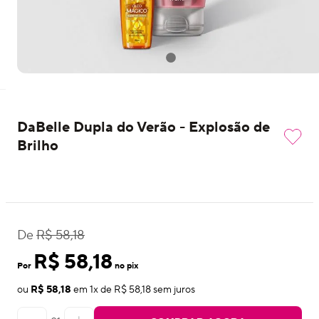
DaBelle Dupla do Verão - Explosão de
Brilho
De
R$ 58,18
R$ 58,18
Por
no pix
ou
R$ 58,18
em
1
x de
R$ 58,18
sem juros