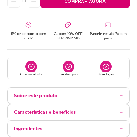
01
COMPRAR AGORA
5% de desconto
com
Cupom
10% OFF
Parcele em
até 7x sem
o PIX
BEMVINDA10
juros
Ativador de brilho
Pré-shampoo
Umectação
Sobre este produto
Características e benefícios
Ingredientes