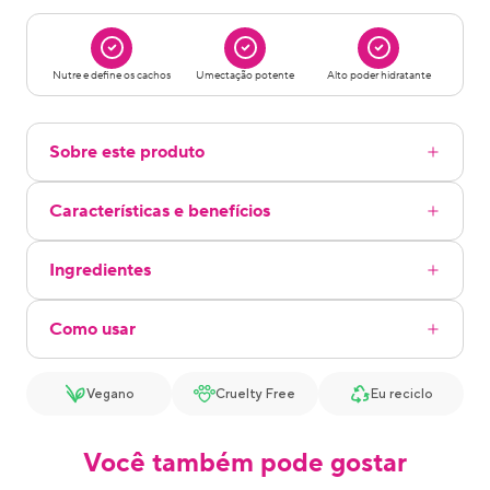
Nutre e define os cachos
Umectação potente
Alto poder hidratante
Sobre este produto
Características e benefícios
Ingredientes
Como usar
Vegano
Cruelty Free
Eu reciclo
Você também pode gostar