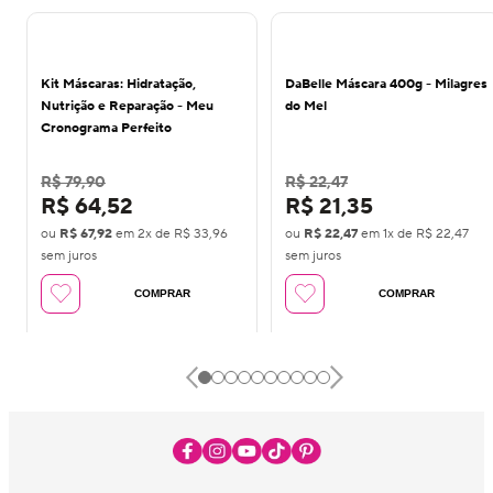
15
%
OFF
Kit Máscaras: Hidratação,
DaBelle Máscara 400g - Milagres
Nutrição e Reparação - Meu
do Mel
Cronograma Perfeito
R$ 79,90
R$ 22,47
R$ 64,52
R$ 21,35
ou
R$ 67,92
em
2
x de
R$ 33,96
ou
R$ 22,47
em
1
x de
R$ 22,47
sem juros
sem juros
COMPRAR
COMPRAR