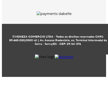
©VENEZA COMERCIO LTDA - Todos os direitos reservados CNPJ:
59.440.030/0001-61 | Av. Acesso Rodoviário, sn, Terminal Intermodal da
Serra - Serra/ES - CEP: 29.161-376