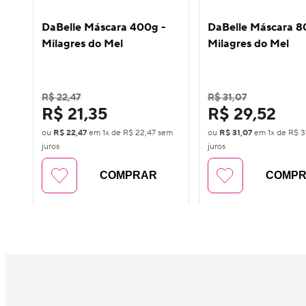
DaBelle Máscara 400g -
DaBelle Máscara 8
Milagres do Mel
Milagres do Mel
R$ 22,47
R$ 31,07
R$ 21,35
R$ 29,52
ou
R$ 22,47
em
1
x de
R$ 22,47
sem
ou
R$ 31,07
em
1
x de
R$ 3
juros
juros
COMPRAR
COMP