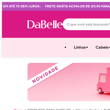
•
 ATÉ 7X SEM JUROS
FRETE GRÁTIS ACIMA DE R$ 129,90 PARA TO
Linhas
Cabelo