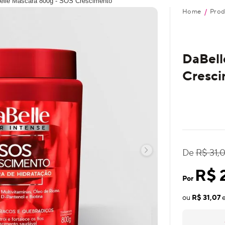
elle Máscara 800g - SOS Crescimento
Home
Prod
/
DaBell
Cresci
De
R$ 31,
R$ 
Por
ou
R$ 31,07