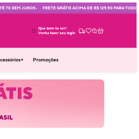
•
X SEM JUROS
FRETE GRÁTIS ACIMA DE R$ 129,90 PARA TODO BRA
Que bom te ver!
Venha fazer seu login
cessórios
Promoções