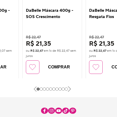
00g -
DaBelle Máscara 400g -
DaBelle Másc
SOS Crescimento
Resgata Fios
R$ 22,47
R$ 22,47
R$ 21,35
R$ 21,35
1,07
sem
ou
R$ 22,47
em
1
x de
R$ 22,47
sem
ou
R$ 22,47
em
1
x 
juros
juros
RAR
COMPRAR
C