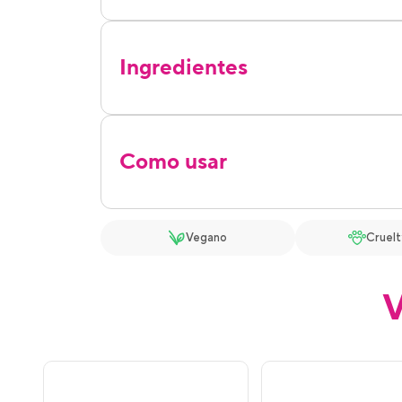
Ingredientes
Como usar
Vegano
Cruelt
V