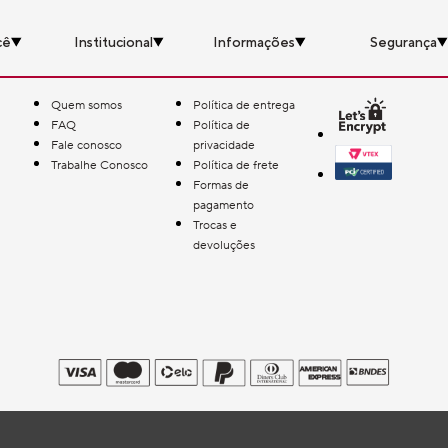
cê
Institucional
Informações
Segurança
Quem somos
Política de entrega
FAQ
Política de
Fale conosco
privacidade
Trabalhe Conosco
Política de frete
Formas de
pagamento
Trocas e
devoluções