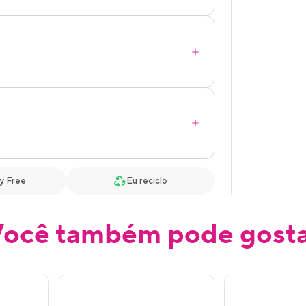
y Free
Eu reciclo
ocê também pode gost