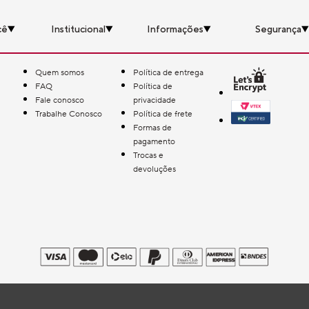
cê
Institucional
Informações
Segurança
Quem somos
Política de entrega
FAQ
Política de
Fale conosco
privacidade
Trabalhe Conosco
Política de frete
Formas de
pagamento
Trocas e
devoluções