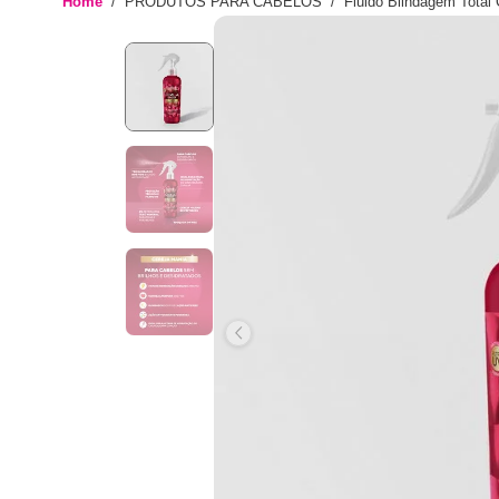
Home
PRODUTOS PARA CABELOS
Fluido Blindagem Total