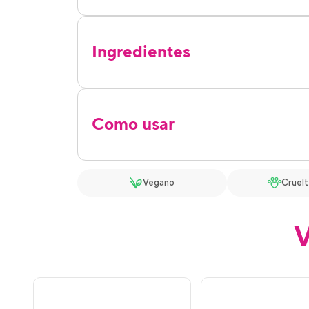
Ingredientes
Como usar
Vegano
Cruelt
V