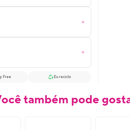
y Free
Eu reciclo
ocê também pode gost