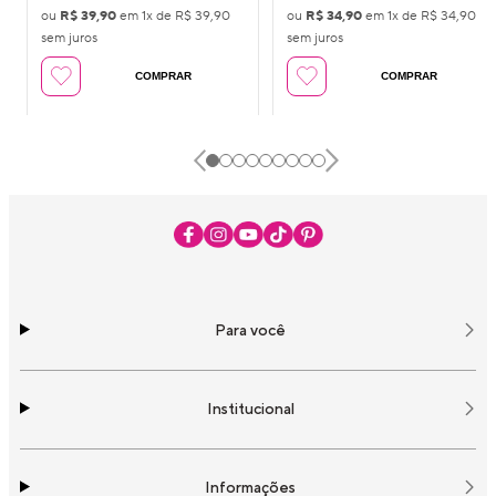
ou
R$ 39,90
em
1
x de
R$ 39,90
ou
R$ 34,90
em
1
x de
R$ 34,90
sem juros
sem juros
COMPRAR
COMPRAR
Para você
Institucional
Informações