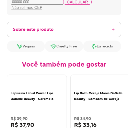
CALCULAR
Não sei meu CEP
Sobre este produto
Vegano
Cruelty Free
Eu reciclo
Você também pode gostar
Lapiseira Labial Power Lips
Lip Balm Cereja Mania DaBelle
DaBelle Beauty - Caramelo
Beauty - Bombom de Cereja
R$ 39,90
R$ 34,90
R$ 37,90
R$ 33,16