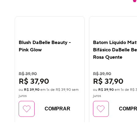
Blush DaBelle Beauty -
Batom Líquido Mat
Pink Glow
Bifásico DaBelle Be
Rosa Quente
R$ 39,90
R$ 39,90
R$ 37,90
R$ 37,90
ou
R$ 39,90
em
1
x de
R$ 39,90
sem
ou
R$ 39,90
em
1
x de
R$ 
juros
juros
COMPRAR
COMP