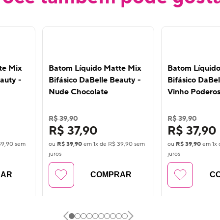
te Mix
Batom Líquido Matte Mix
Batom Líquid
auty -
Bifásico DaBelle Beauty -
Bifásico DaBel
Nude Chocolate
Vinho Podero
R$ 39,90
R$ 39,90
R$ 37,90
R$ 37,90
39,90
sem
ou
R$ 39,90
em
1
x de
R$ 39,90
sem
ou
R$ 39,90
em
1
x
juros
juros
RAR
COMPRAR
C