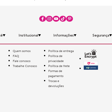
cê
Institucional
Informações
Segurança
Quem somos
Política de entrega
FAQ
Política de
Fale conosco
privacidade
Trabalhe Conosco
Política de frete
Formas de
pagamento
Trocas e
devoluções