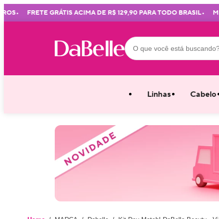
•
•
S
FRETE GRÁTIS ACIMA DE R$ 129,90 PARA TODO BRASIL
MIMOS
Linhas
Cabelo