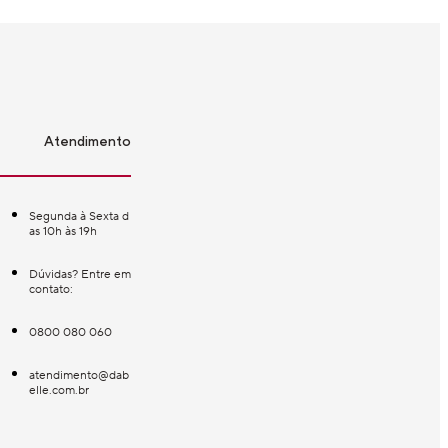
Atendimento
Segunda à Sexta d
as 10h às 19h
Dúvidas? Entre em
contato:
0800 080 060
atendimento@dab
elle.com.br