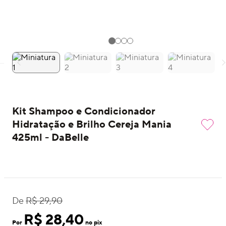
Kit Shampoo e Condicionador
Hidratação e Brilho Cereja Mania
425ml - DaBelle
De
R$ 29,90
R$ 28,40
Por
no pix