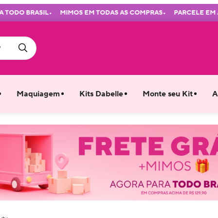
•
•
ODO BRASIL
MIMOS EM TODAS AS COMPRAS
PARCELE EM ATÉ 
Maquiagem
Kits Dabelle
Monte seu Kit
A