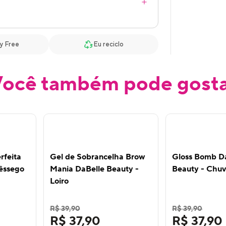
y Free
Eu reciclo
ocê também pode gost
rfeita
Gel de Sobrancelha Brow
Gloss Bomb D
êssego
Mania DaBelle Beauty -
Beauty - Chuv
Loiro
R$ 39,90
R$ 39,90
R$ 37,90
R$ 37,90