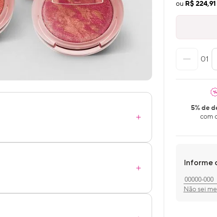
ou
R$ 224,91
01
5% de d
com o
Informe 
Não sei m