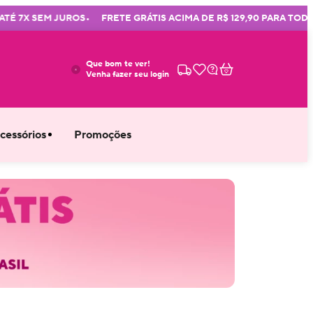
•
7X SEM JUROS
FRETE GRÁTIS ACIMA DE R$ 129,90 PARA TODO BR
Que bom te ver!
Venha fazer seu login
cessórios
Promoções