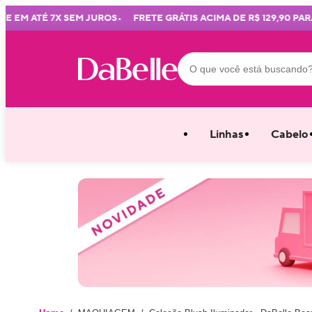
•
M ATÉ 7X SEM JUROS
FRETE GRÁTIS ACIMA DE R$ 129,90 PARA T
Linhas
Cabelo