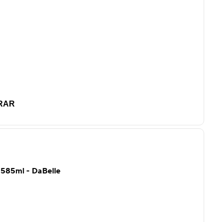
RAR
 585ml - DaBelle