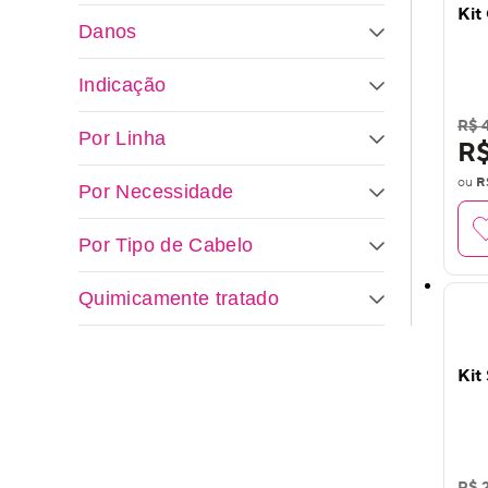
Kit
Danos
Indicação
R$ 
Por Linha
R$
ou
R
Por Necessidade
Por Tipo de Cabelo
Quimicamente tratado
Kit