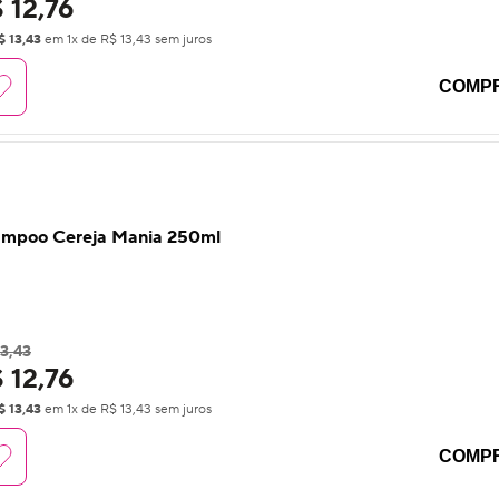
 12,76
$ 13,43
em
1
x de
R$ 13,43
sem juros
COMP
mpoo Cereja Mania 250ml
3,43
 12,76
$ 13,43
em
1
x de
R$ 13,43
sem juros
COMP