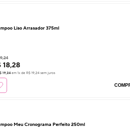
mpoo Liso Arrasador 375ml
9,24
 18,28
$ 19,24
em
1
x de
R$ 19,24
sem juros
COMP
mpoo Meu Cronograma Perfeito 250ml