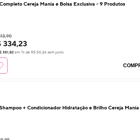
 Completo Cereja Mania e Bolsa Exclusiva - 9 Produtos
413,90
 334,23
$ 351,82
em
7
x de
R$ 50,26
sem juros
COMP
 Shampoo + Condicionador Hidratação e Brilho Cereja Mania