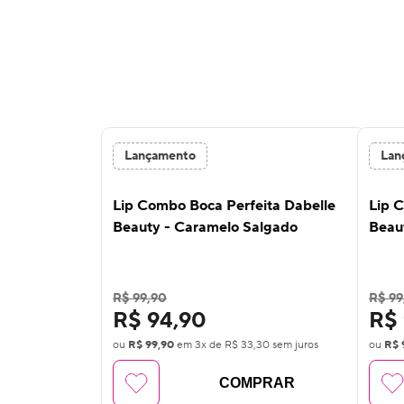
Lançamento
Lan
Lip Combo Boca Perfeita Dabelle
Lip 
Beauty - Caramelo Salgado
Beau
R$ 99,90
R$ 99
R$ 94,90
R$ 
ou
R$ 99,90
em
3
x de
R$ 33,30
sem juros
ou
R$ 
COMPRAR