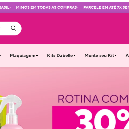
•
•
IMOS EM TODAS AS COMPRAS
PARCELE EM ATÉ 7X SEM JUROS
Maquiagem
Kits Dabelle
Monte seu Kit
A