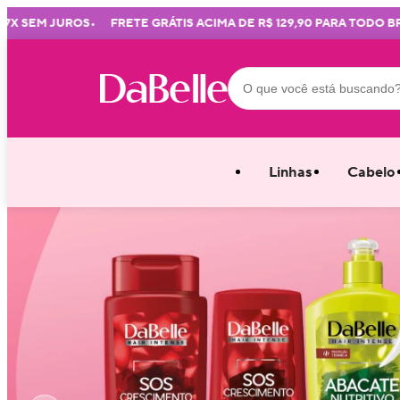
•
•
JUROS
FRETE GRÁTIS ACIMA DE R$ 129,90 PARA TODO BRASIL
M
Linhas
Cabelo