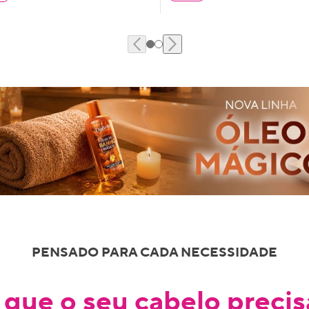
PENSADO PARA CADA NECESSIDADE
 que o seu cabelo precis