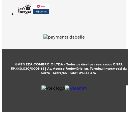
©VENEZA COMERCIO LTDA - Todos os direitos reservados CNPJ:
59.440.030/0001-61 | Av. Acesso Rodoviário, sn, Terminal Intermodal da
Serra - Serra/ES - CEP: 29.161-376