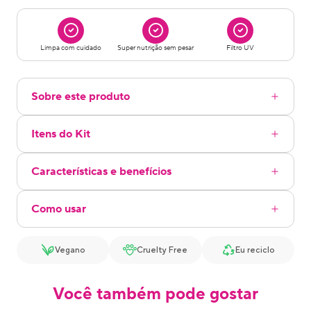
Limpa com cuidado
Super nutrição sem pesar
Filtro UV
Sobre este produto
Itens do Kit
Características e benefícios
Como usar
Vegano
Cruelty Free
Eu reciclo
Você também pode gostar