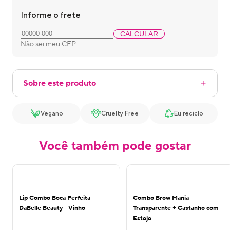
Informe o frete
CALCULAR
Não sei meu CEP
Sobre este produto
Vegano
Cruelty Free
Eu reciclo
Você também pode gostar
13
%
OFF
Lip Combo Boca Perfeita
Combo Brow Mania -
DaBelle Beauty - Vinho
Transparente + Castanho com
Estojo