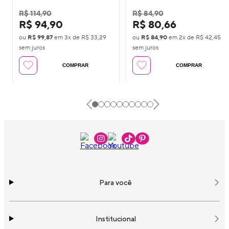
R$ 114,90
R$ 84,90
R$ 94,90
R$ 80,66
ou
R$ 99,87
em
3
x de
R$ 33,29
ou
R$ 84,90
em
2
x de
R$ 42,45
sem juros
sem juros
COMPRAR
COMPRAR
Para você
Institucional