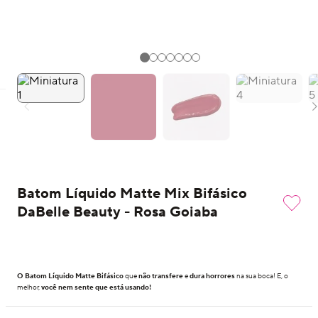
Batom Líquido Matte Mix Bifásico
DaBelle Beauty - Rosa Goiaba
O Batom Líquido Matte Bifásico
que
não transfere
e
dura horrores
na sua boca! E, o
melhor,
você nem sente que está usando!