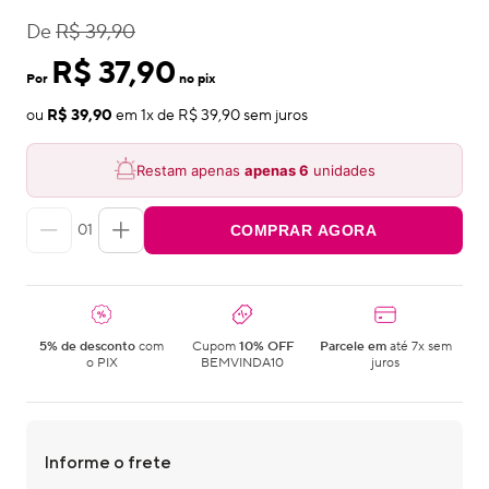
De
R$ 39,90
R$ 37,90
Por
no pix
ou
R$ 39,90
em
1
x de
R$ 39,90
sem juros
Restam apenas
apenas
6
unidades
01
COMPRAR AGORA
5% de desconto
com
Cupom
10% OFF
Parcele em
até 7x sem
o PIX
BEMVINDA10
juros
Informe o frete