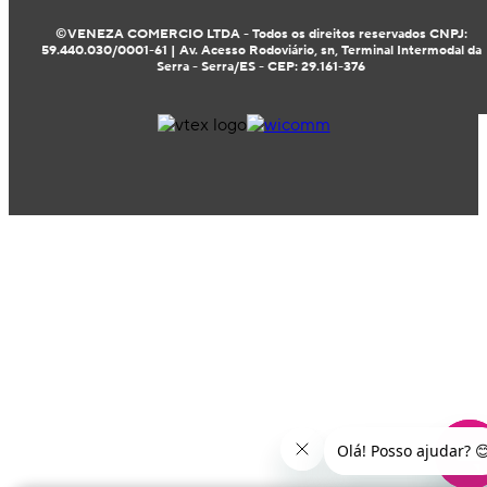
©VENEZA COMERCIO LTDA - Todos os direitos reservados CNPJ:
59.440.030/0001-61 | Av. Acesso Rodoviário, sn, Terminal Intermodal da
Serra - Serra/ES - CEP: 29.161-376