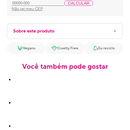
CALCULAR
Não sei meu CEP
Sobre este produto
Vegano
Cruelty Free
Eu reciclo
Você também pode gostar