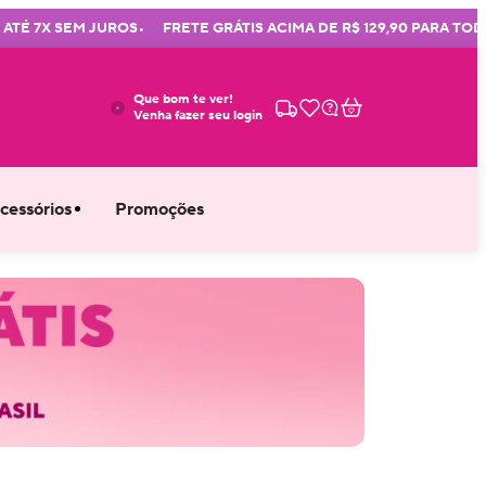
•
 7X SEM JUROS
FRETE GRÁTIS ACIMA DE R$ 129,90 PARA TODO BR
Que bom te ver!
Venha fazer seu login
cessórios
Promoções