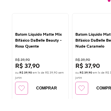
Batom Líquido Matte Mix
Batom Líquido Mat
Bifásico DaBelle Beauty -
Bifásico DaBelle Be
Rosa Quente
Nude Caramelo
R$ 39,90
R$ 39,90
R$ 37,90
R$ 37,90
ou
R$ 39,90
em
1
x de
R$ 39,90
sem
ou
R$ 39,90
em
1
x de
R$ 
juros
juros
COMPRAR
COMP