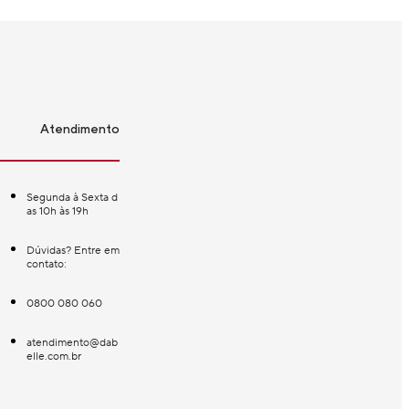
Atendimento
Segunda à Sexta d
as 10h às 19h
Dúvidas? Entre em
contato:
0800 080 060
atendimento@dab
elle.com.br