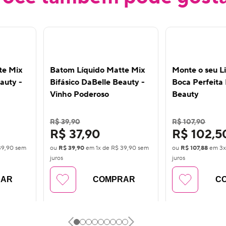
te Mix
Batom Líquido Matte Mix
Monte o seu 
auty -
Bifásico DaBelle Beauty -
Boca Perfeita
Vinho Poderoso
Beauty
R$ 39,90
R$ 107,90
R$ 37,90
R$ 102,5
39,90
sem
ou
R$ 39,90
em
1
x de
R$ 39,90
sem
ou
R$ 107,88
em
3
juros
juros
RAR
COMPRAR
C