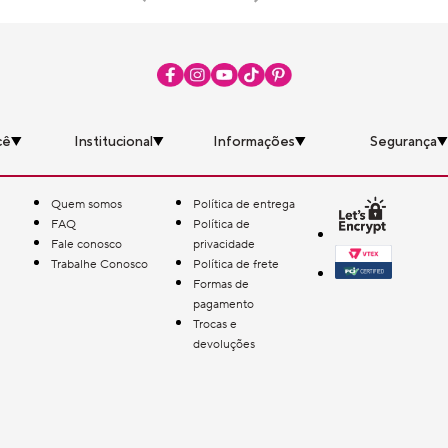
cê
Institucional
Informações
Segurança
Quem somos
Política de entrega
FAQ
Política de
Fale conosco
privacidade
Trabalhe Conosco
Política de frete
Formas de
pagamento
Trocas e
devoluções