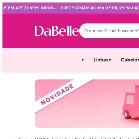
•
EM ATÉ 7X SEM JUROS
FRETE GRÁTIS ACIMA DE R$ 129,90 PARA T
Linhas
Cabelo