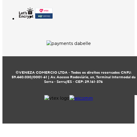
©VENEZA COMERCIO LTDA - Todos os direitos reservados CNPJ:
59.440.030/0001-61 | Av. Acesso Rodoviário, sn, Terminal Intermodal da
Serra - Serra/ES - CEP: 29.161-376