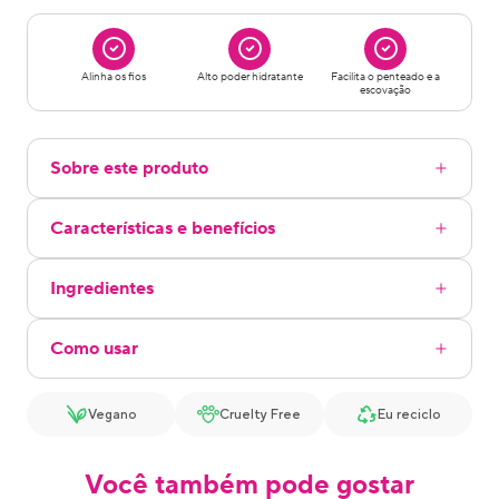
Alinha os fios
Alto poder hidratante
Facilita o penteado e a
escovação
Sobre este produto
Características e benefícios
Ingredientes
Como usar
Vegano
Cruelty Free
Eu reciclo
Você também pode gostar