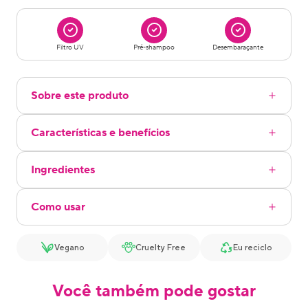
Filtro UV
Pré-shampoo
Desembaraçante
Sobre este produto
Características e benefícios
Ingredientes
Como usar
Vegano
Cruelty Free
Eu reciclo
Você também pode gostar