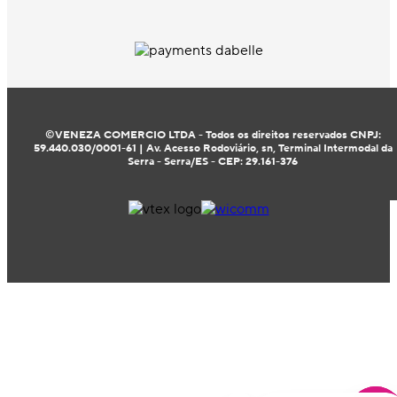
©VENEZA COMERCIO LTDA - Todos os direitos reservados CNPJ:
59.440.030/0001-61 | Av. Acesso Rodoviário, sn, Terminal Intermodal da
Serra - Serra/ES - CEP: 29.161-376