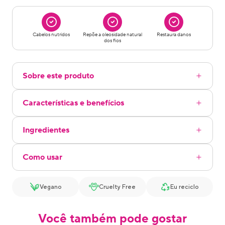
Cabelos nutridos
Repõe a oleosidade natural
Restaura danos
dos fios
Sobre este produto
Características e benefícios
Ingredientes
Como usar
Vegano
Cruelty Free
Eu reciclo
Você também pode gostar