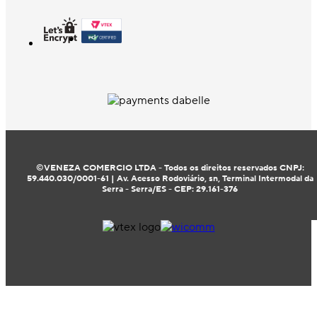
©VENEZA COMERCIO LTDA - Todos os direitos reservados CNPJ:
59.440.030/0001-61 | Av. Acesso Rodoviário, sn, Terminal Intermodal da
Serra - Serra/ES - CEP: 29.161-376