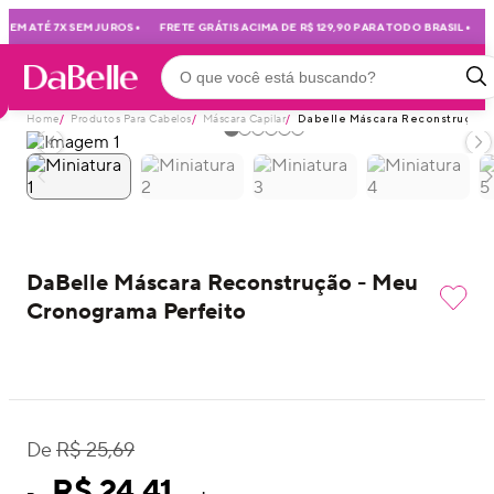
•
•
EM ATÉ 7X SEM JUROS
FRETE GRÁTIS ACIMA DE R$ 129,90 PARA TODO BRASIL
M
Home
/
Produtos Para Cabelos
/
Máscara Capilar
/
Dabelle Máscara Reconstrução 
DaBelle Máscara Reconstrução - Meu
Cronograma Perfeito
De
R$ 25,69
R$ 24,41