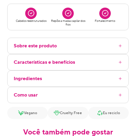
Cabelos reestruturados
Repõe a massa capilar dos
Fortalecimento
fios
Sobre este produto
Características e benefícios
Ingredientes
Como usar
Vegano
Cruelty Free
Eu reciclo
Você também pode gostar