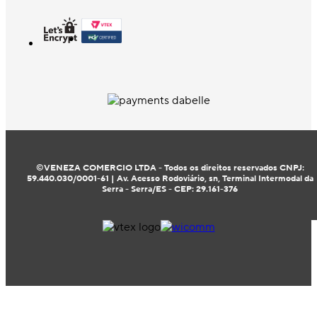
©VENEZA COMERCIO LTDA - Todos os direitos reservados CNPJ:
59.440.030/0001-61 | Av. Acesso Rodoviário, sn, Terminal Intermodal da
Serra - Serra/ES - CEP: 29.161-376