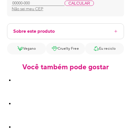
CALCULAR
Não sei meu CEP
Sobre este produto
Vegano
Cruelty Free
Eu reciclo
Você também pode gostar