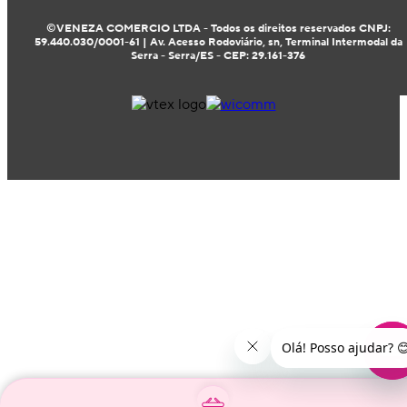
©VENEZA COMERCIO LTDA - Todos os direitos reservados CNPJ:
59.440.030/0001-61 | Av. Acesso Rodoviário, sn, Terminal Intermodal da
Serra - Serra/ES - CEP: 29.161-376