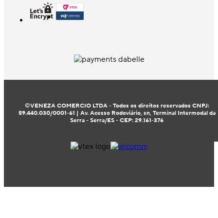
©VENEZA COMERCIO LTDA - Todos os direitos reservados CNPJ:
59.440.030/0001-61 | Av. Acesso Rodoviário, sn, Terminal Intermodal da
Serra - Serra/ES - CEP: 29.161-376