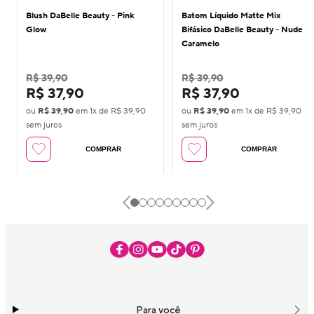
Blush DaBelle Beauty - Pink
Batom Líquido Matte Mix
Glow
Bifásico DaBelle Beauty - Nude
Caramelo
R$ 39,90
R$ 39,90
R$ 37,90
R$ 37,90
ou
R$ 39,90
em
1
x de
R$ 39,90
ou
R$ 39,90
em
1
x de
R$ 39,90
sem juros
sem juros
COMPRAR
COMPRAR
Para você