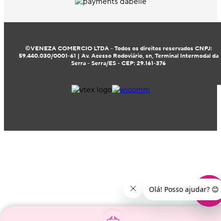
©VENEZA COMERCIO LTDA - Todos os direitos reservados CNPJ:
59.440.030/0001-61 | Av. Acesso Rodoviário, sn, Terminal Intermodal da
Serra - Serra/ES - CEP: 29.161-376