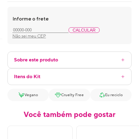
Informe o frete
CALCULAR
Não sei meu CEP
Sobre este produto
Itens do Kit
Vegano
Cruelty Free
Eu reciclo
Você também pode gostar