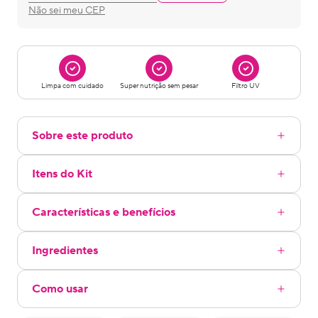
Não sei meu CEP
Limpa com cuidado
Super nutrição sem pesar
Filtro UV
Sobre este produto
Itens do Kit
Características e benefícios
Ingredientes
Como usar