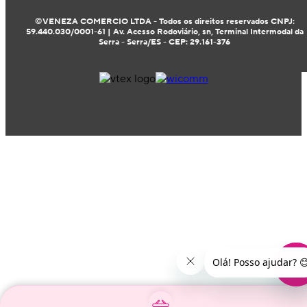
©VENEZA COMERCIO LTDA - Todos os direitos reservados CNPJ:
59.440.030/0001-61 | Av. Acesso Rodoviário, sn, Terminal Intermodal da
Serra - Serra/ES - CEP: 29.161-376