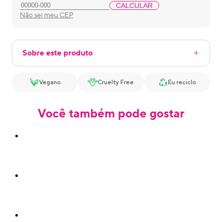
CALCULAR
Não sei meu CEP
Sobre este produto
Vegano
Cruelty Free
Eu reciclo
Você também pode gostar