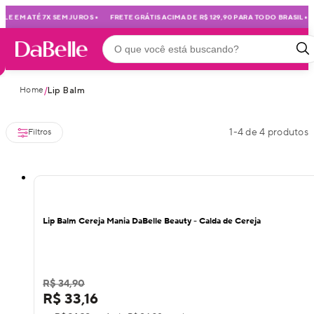
•
•
LE EM ATÉ 7X SEM JUROS
FRETE GRÁTIS ACIMA DE R$ 129,90 PARA TODO BRASIL
Home
/
Lip Balm
1
-
4
de
4
produtos
Filtros
Lip Balm Cereja Mania DaBelle Beauty - Calda de Cereja
R$ 34,90
R$ 33,16