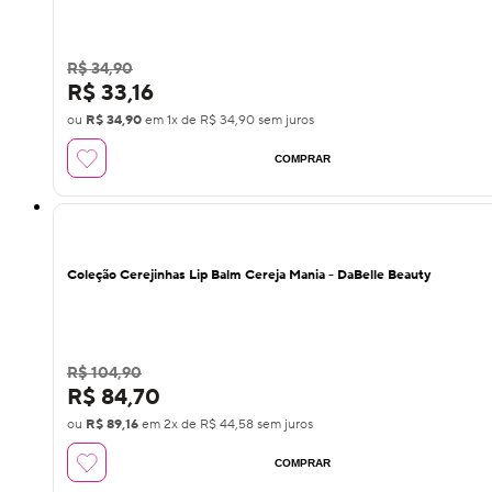
R$ 34,90
R$ 33,16
ou
R$ 34,90
em
1
x de
R$ 34,90
sem juros
COMPRAR
15
%
OFF
Coleção Cerejinhas Lip Balm Cereja Mania - DaBelle Beauty
R$ 104,90
R$ 84,70
ou
R$ 89,16
em
2
x de
R$ 44,58
sem juros
COMPRAR