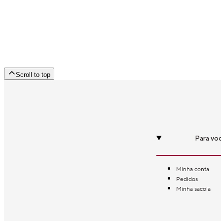
Scroll to top
Para vo
Minha conta
Pedidos
Minha sacola