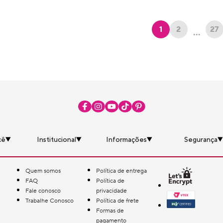
1
2
27
…
cê
Institucional
Informações
Segurança
Quem somos
Política de entrega
FAQ
Política de
Fale conosco
privacidade
Trabalhe Conosco
Política de frete
Formas de
pagamento