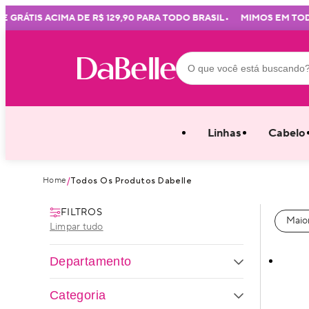
•
ÁTIS ACIMA DE R$ 129,90 PARA TODO BRASIL
MIMOS EM TODAS 
Linhas
Cabelo
Home
/
Todos Os Produtos Dabelle
FILTROS
Maior
Limpar tudo
Departamento
Categoria